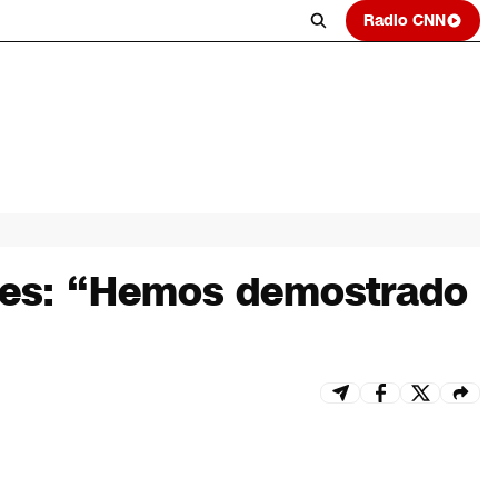
Radio CNN
pres: “Hemos demostrado