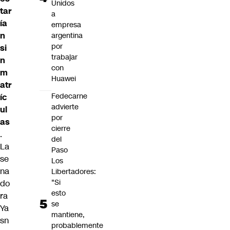
Unidos
tar
a
ía
empresa
n
argentina
por
si
trabajar
n
con
m
Huawei
atr
Fedecarne
íc
advierte
ul
por
as
cierre
.
del
La
Paso
se
Los
na
Libertadores:
"Si
do
esto
ra
se
Ya
mantiene,
sn
probablemente