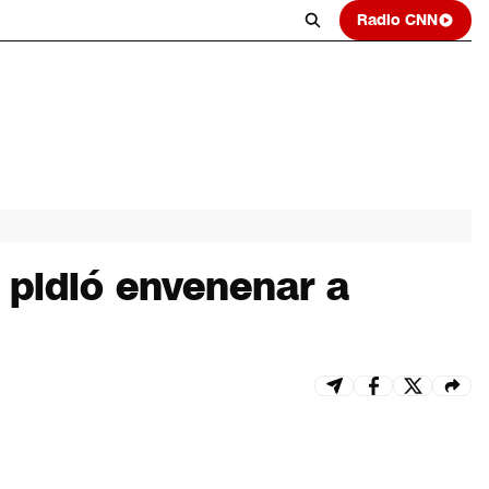
Radio CNN
 pidió envenenar a