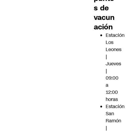
s de
vacun
ación
Estación
Los
Leones
|
Jueves
|
09:00
a
12:00
horas
Estación
San
Ramón
|