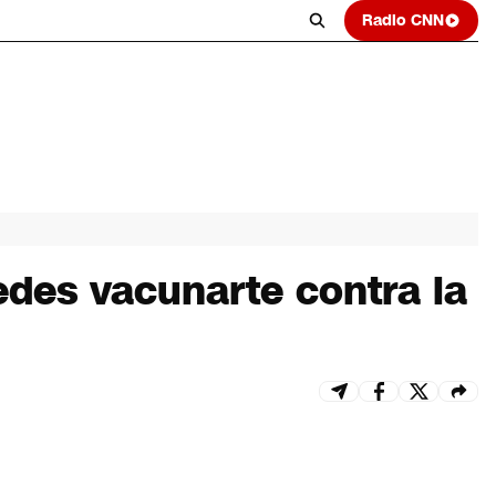
Radio CNN
edes vacunarte contra la