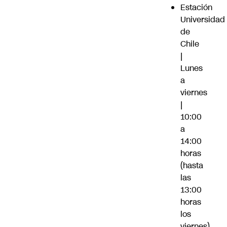
Estación
Universidad
de
Chile
|
Lunes
a
viernes
|
10:00
a
14:00
horas
(hasta
las
13:00
horas
los
viernes).