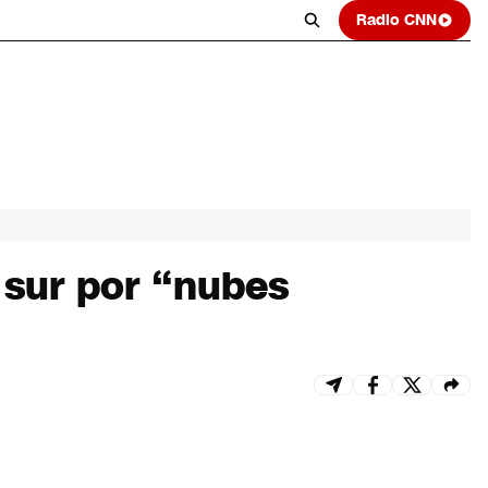
Radio CNN
 sur por “nubes