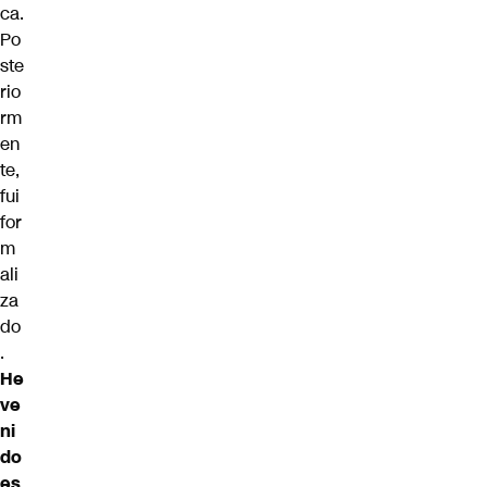
ca.
Po
ste
rio
rm
en
te,
fui
for
m
ali
za
do
.
He
ve
ni
do
es