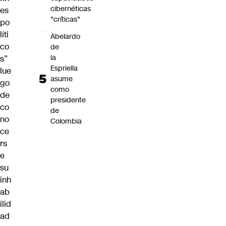
cibernéticas
es
"críticas"
po
líti
Abelardo
co
de
la
s”
Espriella
lue
asume
go
como
de
presidente
co
de
no
Colombia
ce
rs
e
su
inh
ab
ilid
ad