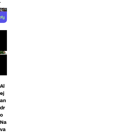
.
Al
ej
an
dr
o
Na
va