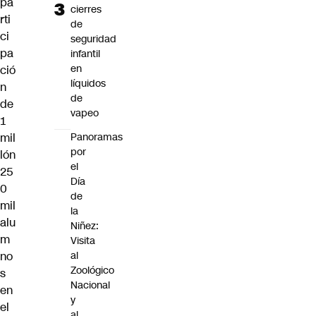
pa
cierres
rti
de
ci
seguridad
pa
infantil
en
ció
líquidos
n
de
de
vapeo
1
mil
Panoramas
por
lón
el
25
Día
0
de
mil
la
alu
Niñez:
m
Visita
no
al
Zoológico
s
Nacional
en
y
el
al