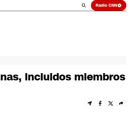
Radio CNN
nas, incluidos miembros