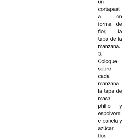
un
cortapast
a en
forma de
flor, la
tapa de la
manzana.
3.
Coloque
sobre
cada
manzana
la tapa de
masa
phillo y
espolvore
e canela y
azúcar
flor.