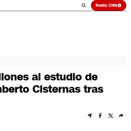
Radio CNN
lones al estudio de
berto Cisternas tras