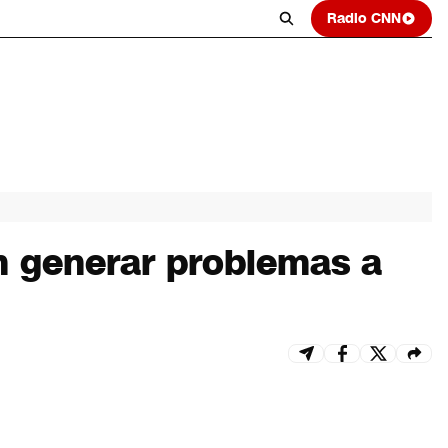
Radio CNN
n generar problemas a