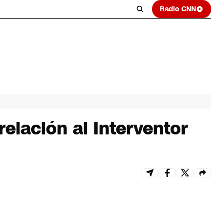
Radio CNN
elación al Interventor