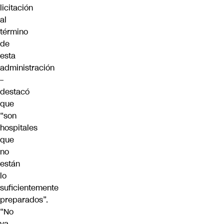
licitación
al
término
de
esta
administración
–
destacó
que
“son
hospitales
que
no
están
lo
suficientemente
preparados”.
“No
va