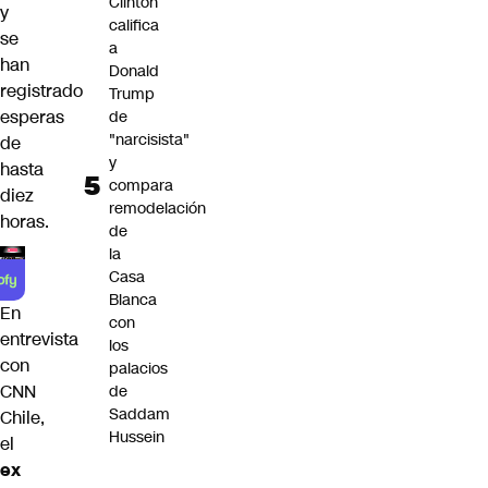
Clinton
y
califica
se
a
han
Donald
registrado
Trump
esperas
de
"narcisista"
de
y
hasta
compara
diez
remodelación
horas.
de
la
Casa
Blanca
En
con
entrevista
los
con
palacios
CNN
de
Saddam
Chile,
Hussein
el
ex