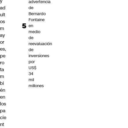
y
advertencia
ad
de
Bernardo
ult
Fontaine
os
en
m
medio
ay
de
or
reevaluación
es,
de
pe
inversiones
por
ro
US$
ta
34
m
mil
bi
millones
én
en
los
pa
cie
nt