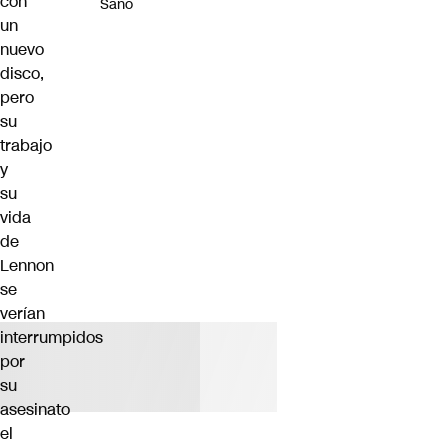
con
Sano
un
nuevo
disco,
pero
su
trabajo
y
su
vida
de
Lennon
se
verían
interrumpidos
por
su
asesinato
el