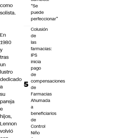
como
“Se
solista.
puede
perfeccionar”
Colusión
En
de
1980
las
farmacias:
y
IPS
tras
inicia
un
pago
lustro
de
dedicado
compensaciones
a
de
su
Farmacias
Ahumada
pareja
a
e
beneficiarios
hijos,
de
Lennon
Control
volvió
Niño