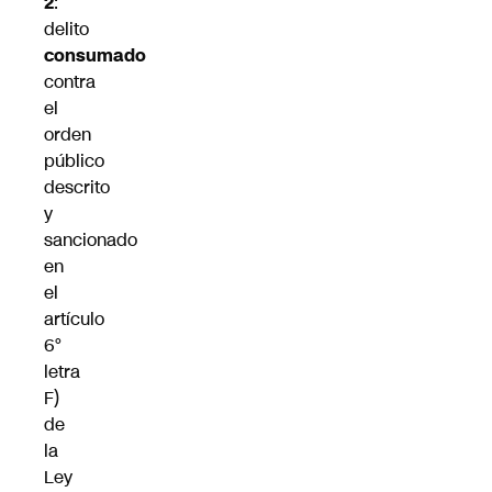
2
:
d
elito
consumado
contra
el
orden
público
descrito
y
sancionado
en
el
artículo
6°
letra
F)
de
la
Ley