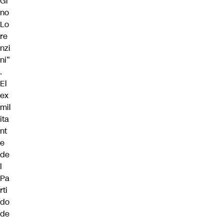
Gi
no
Lo
re
nzi
ni”
.
El
ex
mil
ita
nt
e
de
l
Pa
rti
do
de