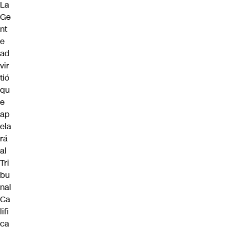
La
Ge
nt
e
ad
vir
tió
qu
e
ap
ela
rá
al
Tri
bu
nal
Ca
lifi
ca