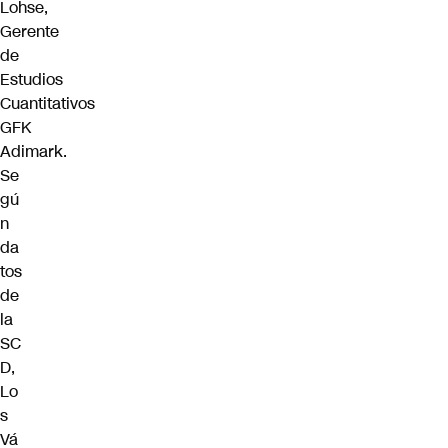
Lohse,
Gerente
de
Estudios
Cuantitativos
GFK
Adimark.
Se
gú
n
da
tos
de
la
SC
D,
Lo
s
Vá