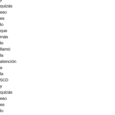
quizás
eso
es
lo
que
más
le
llamó
la
atención
a
la
SCD
y
quizás
eso
es
lo