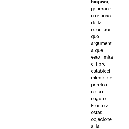
Isapres
,
generand
o críticas
de la
oposición
que
argument
a que
esto limita
el libre
estableci
miento de
precios
en un
seguro.
Frente a
estas
objecione
s, la