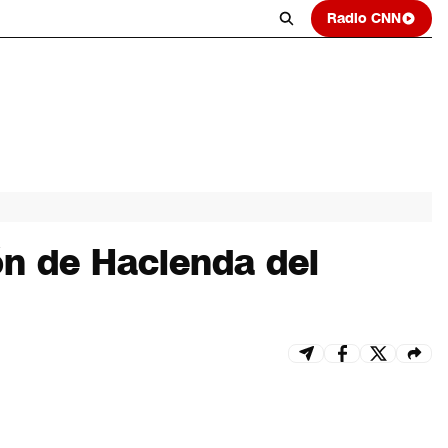
Radio CNN
ón de Hacienda del