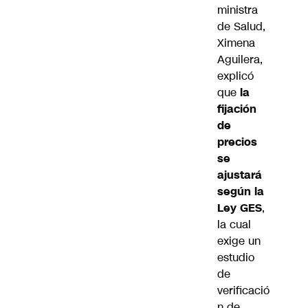
ministra
de Salud,
Ximena
Aguilera
,
explicó
que
la
fijación
de
precios
se
ajustará
según la
Ley GES
,
la cual
exige un
estudio
de
verificació
n de