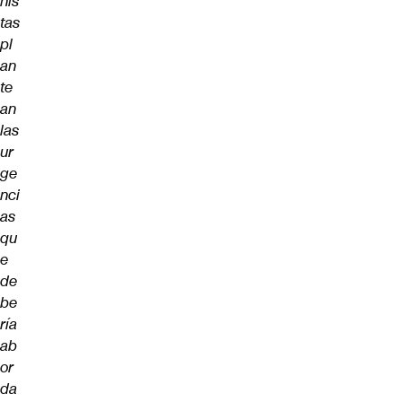
nis
tas
pl
an
te
an
las
ur
ge
nci
as
qu
e
de
be
ría
ab
or
da