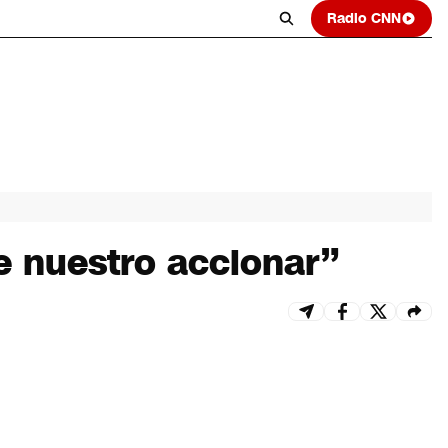
Radio CNN
e nuestro accionar”