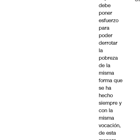
debe
poner
esfuerzo
para
poder
derrotar
la
pobreza
de la
misma
forma que
se ha
hecho
siempre y
con la
misma
vocación,
de esta