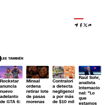
LEE TAMBIÉN
Raúl Sohr,
Rockstar
Minsal
Contralorí
analista
anuncia
ordena
a detecta
internacio
nuevo
retirar lote
negligenci
nal: "Lo
adelanto
de pasas
a por más
que
de GTA 6:
morenas
de $10 mil
estamos