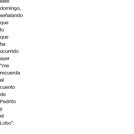
este
domingo,
señalando
que
lo
que
ha
ocurrido
ayer
“me
recuerda
al
cuento
de
Pedrito
y
el
Lobo”.