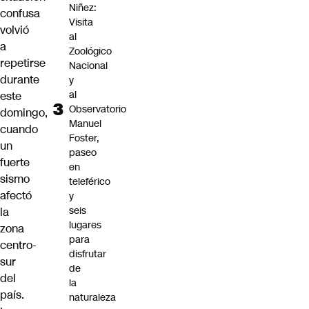
Niñez:
confusa
Visita
volvió
al
a
Zoológico
repetirse
Nacional
durante
y
al
este
Observatorio
domingo,
Manuel
cuando
Foster,
un
paseo
fuerte
en
sismo
teleférico
afectó
y
seis
la
lugares
zona
para
centro-
disfrutar
sur
de
del
la
país.
naturaleza