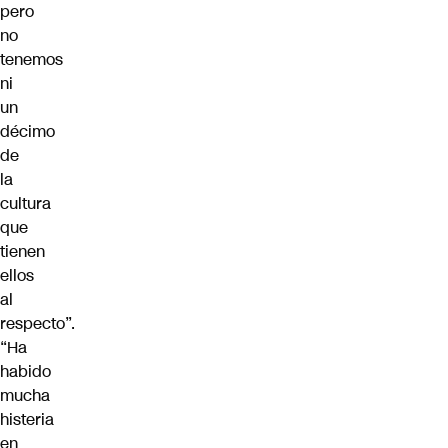
pero
no
tenemos
ni
un
décimo
de
la
cultura
que
tienen
ellos
al
respecto”.
“Ha
habido
mucha
histeria
en