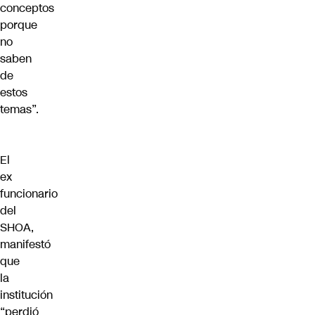
conceptos
porque
no
saben
de
estos
temas”.
El
ex
funcionario
del
SHOA,
manifestó
que
la
institución
“perdió