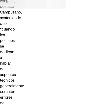
venga?”,
destacó
Campusano,
sosteniendo
que
“cuando
los
políticos
se
dedican
a
hablar
de
aspectos
técnicos,
generalmente
cometen
errores
de