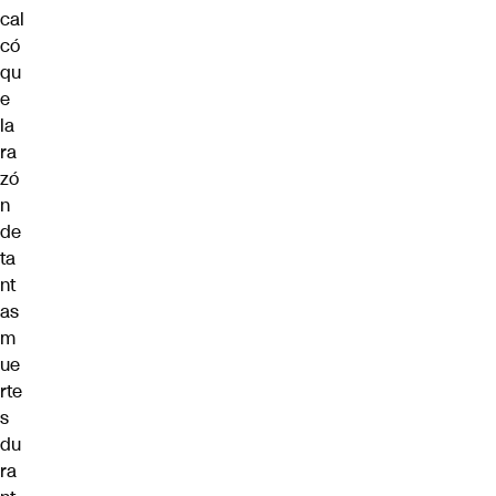
cal
có
qu
e
la
ra
zó
n
de
ta
nt
as
m
ue
rte
s
du
ra