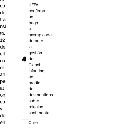
UEFA
es
confirma
de
un
trá
pago
nsi
a
to.
exempleada
12
durante
de
la
gestión
ell
de
os
Gianni
er
Infantino,
an
en
pe
medio
at
de
on
desmentidos
sobre
es
relación
y
sentimental
de
ell
Chile