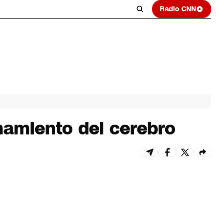
Radio CNN
namiento del cerebro