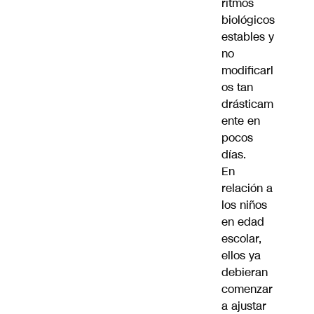
ritmos
biológicos
estables y
no
modificarl
os tan
drásticam
ente en
pocos
días.
En
relación a
los niños
en edad
escolar,
ellos ya
debieran
comenzar
a ajustar