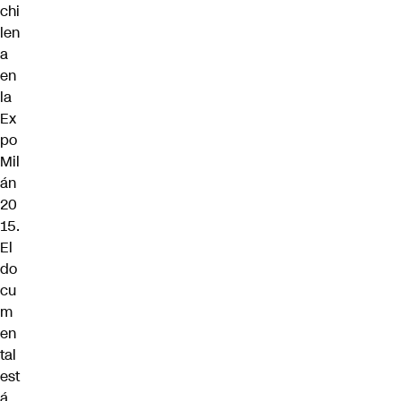
chi
len
a
en
la
Ex
po
Mil
án
20
15.
El
do
cu
m
en
tal
est
á