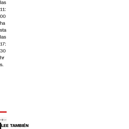
las
11:
00
ha
sta
las
17:
30
hr
s.
LEE TAMBIÉN