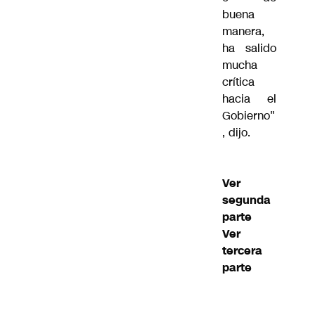
buena
manera,
ha salido
mucha
crítica
hacia el
Gobierno"
, dijo.
Ver
segunda
parte
Ver
tercera
parte