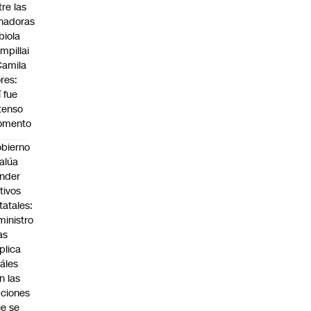
tre las
nadoras
biola
mpillai
Camila
ores:
í fue
 tenso
omento
bierno
alúa
nder
tivos
tatales:
ministro
as
plica
áles
n las
ciones
e se