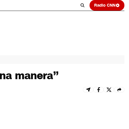
Radio CNN
uena manera”