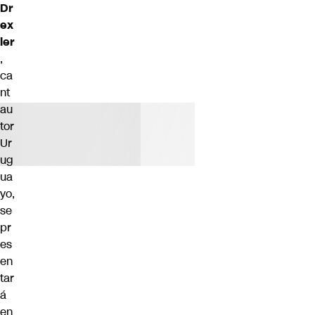
Dr
ex
ler
,
ca
nt
au
tor
Ur
ug
ua
yo,
se
pr
es
en
tar
á
en