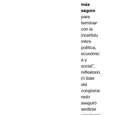
más
seguro
para
terminar
con la
incertidu
mbre
política,
económic
a y
social”,
reflexionó.
El líder
del
conglome
rado
aseguró
sentirse