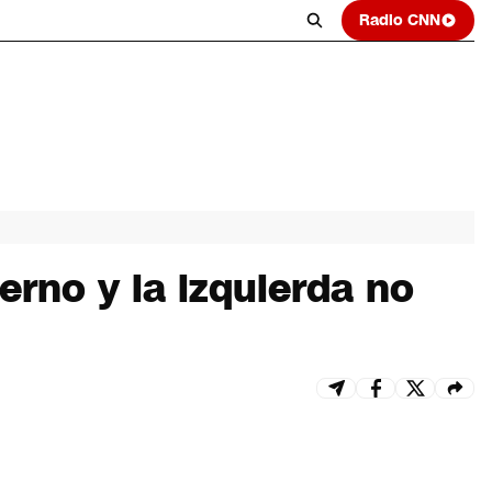
Radio CNN
erno y la izquierda no