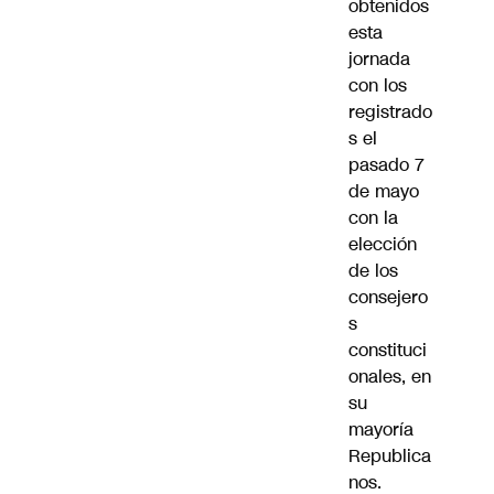
obtenidos
esta
jornada
con los
registrado
s el
pasado 7
de mayo
con la
elección
de los
consejero
s
constituci
onales, en
su
mayoría
Republica
nos.