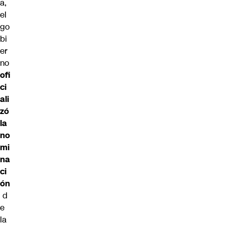
a,
el
go
bi
er
no
ofi
ci
ali
zó
la
no
mi
na
ci
ón
d
e
la