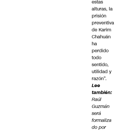
estas
alturas, la
prisión
preventiva
de Karim
Chahuán
ha
perdido
todo
sentido,
utilidad y
razón”.
Lee
también:
Raúl
Guzmán
será
formaliza
do por