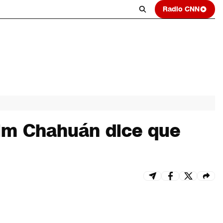
Radio CNN
rim Chahuán dice que