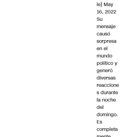
le)
May
16, 2022
Su
mensaje
causó
sorpresa
en el
mundo
político y
generó
diversas
reaccione
s durante
la noche
del
domingo.
Es
completa
mente