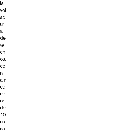
la
vol
ad
ur
a
de
te
ch
os,
co
n
alr
ed
ed
or
de
40
ca
sa