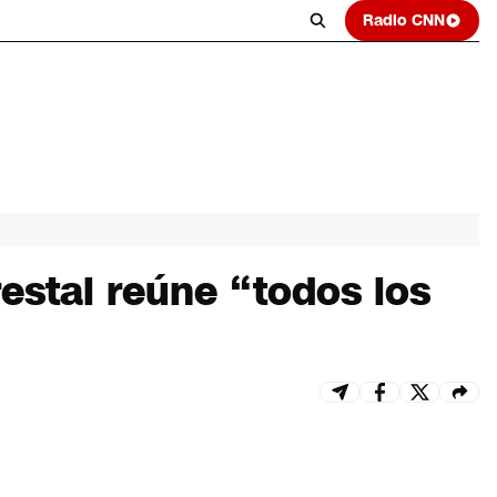
Radio CNN
estal reúne “todos los