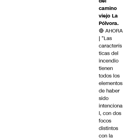
del
camino
viejo La
Pólvora.
🔴 AHORA
| "Las
caracterís
ticas del
incendio
tienen
todos los
elementos
de haber
sido
intenciona
l, con dos
focos
distintos
con la