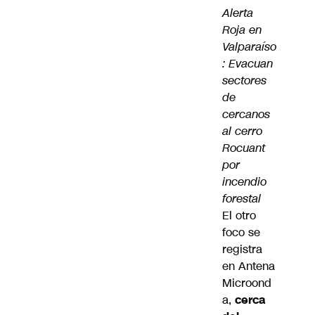
Alerta
Roja en
Valparaíso
: Evacuan
sectores
de
cercanos
al cerro
Rocuant
por
incendio
forestal
El otro
foco se
registra
en Antena
Microond
a,
cerca