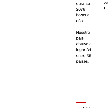
c
durante
H
2078
horas al
año.
Nuestro
país
obtuvo el
lugar 34
entre 36
países.