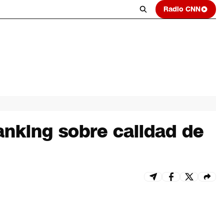
Radio CNN
anking sobre calidad de