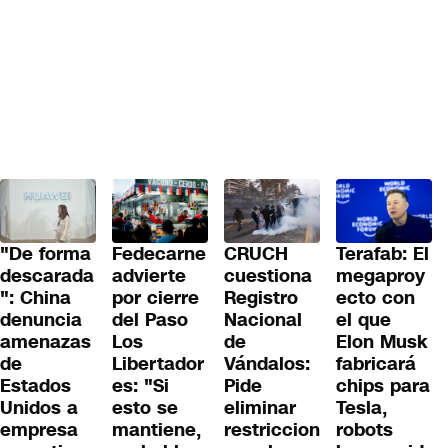
"De forma
Fedecarne
CRUCH
Terafab: El
descarada
advierte
cuestiona
megaproy
": China
por cierre
Registro
ecto con
denuncia
del Paso
Nacional
el que
amenazas
Los
de
Elon Musk
de
Libertador
Vándalos:
fabricará
Estados
es: "Si
Pide
chips para
Unidos a
esto se
eliminar
Tesla,
empresa
mantiene,
restriccion
robots