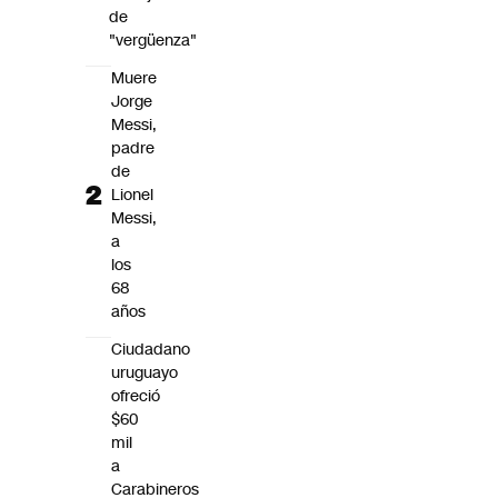
de
"vergüenza"
Muere
Jorge
Messi,
padre
de
Lionel
Messi,
a
los
68
años
Ciudadano
uruguayo
ofreció
$60
mil
a
Carabineros