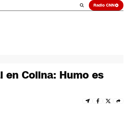
Radio CNN
l en Colina: Humo es