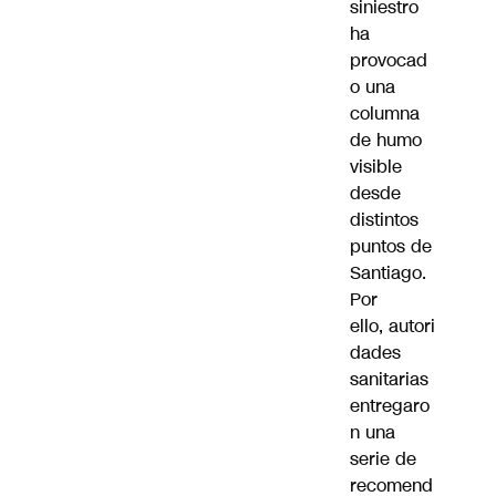
siniestro
ha
provocad
o una
columna
de humo
visible
desde
distintos
puntos de
Santiago.
Por
ello,
autori
dades
sanitarias
entregaro
n una
serie de
recomend