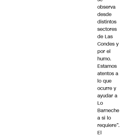
observa
desde
distintos
sectores
de Las
Condes y
por el
humo.
Estamos
atentos a
lo que
ocurre y
ayudar a
Lo
Barneche
a si lo
requiere”.
El