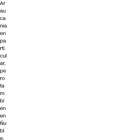
Ar
au
ca
nía
en
pa
rti
cul
ar,
pe
ro
ta
m
bi
én
en
Ñu
bl
e,