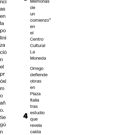
nci
Memorias
de
as
un
en
comienzo”
la
en
po
el
lini
Centro
za
Cultural
ció
La
Moneda
n
el
Orrego
pr
defiende
óxi
obras
en
m
Plaza
o
Italia
añ
tras
o.
estudio
Se
que
gú
revela
n
caída