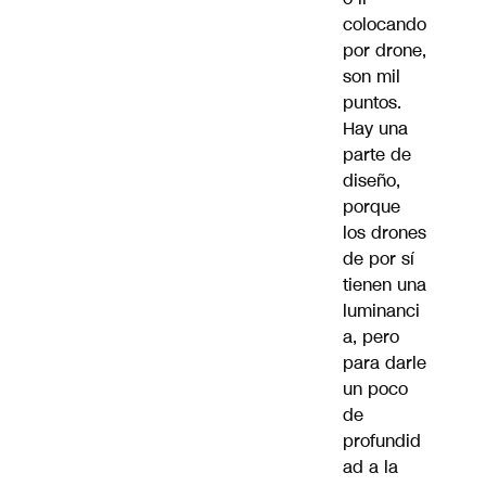
colocando
por drone,
son mil
puntos.
Hay una
parte de
diseño,
porque
los drones
de por sí
tienen una
luminanci
a, pero
para darle
un poco
de
profundid
ad a la