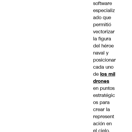
software
especializ
ado que
permitió
vectorizar
la figura
del héroe
naval y
posicionar
cada uno
de
los mil
drones
en puntos
estratégic
os para
crear la
represent
ación en
el cielo.