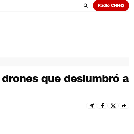
Radio CNN
e drones que deslumbró a