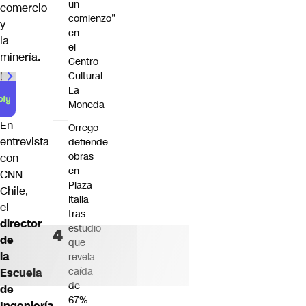
un
comercio
comienzo”
y
en
la
el
minería.
Centro
Cultural
La
Moneda
En
Orrego
entrevista
defiende
obras
con
en
CNN
Plaza
Chile,
Italia
el
tras
director
estudio
de
que
la
revela
caída
Escuela
de
de
67%
Ingeniería