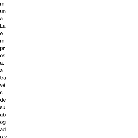
m
un
a.
La
e
m
pr
es
a,
a
tra
vé
s
de
su
ab
og
ad
o y