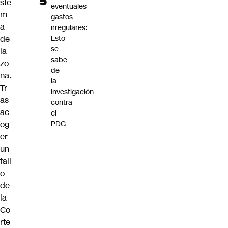
ste
eventuales
m
gastos
a
irregulares:
de
Esto
se
la
sabe
zo
de
na.
la
Tr
investigación
as
contra
ac
el
og
PDG
er
un
fall
o
de
la
Co
rte