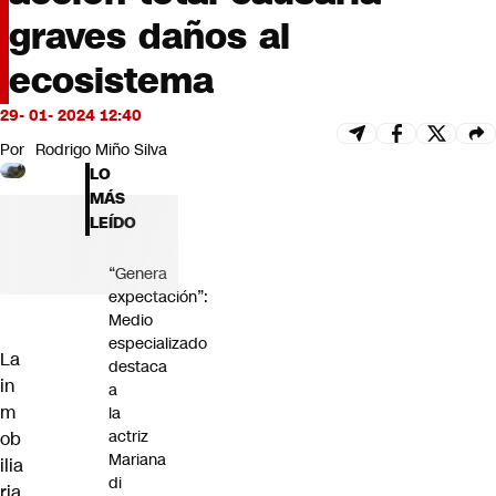
Futuro 360
graves daños al
Opinión
ecosistema
29- 01- 2024 12:40
Por
Rodrigo Miño Silva
LO
MÁS
LEÍDO
“Genera
expectación”:
Medio
especializado
La
destaca
in
a
m
la
actriz
ob
Mariana
ilia
di
ria