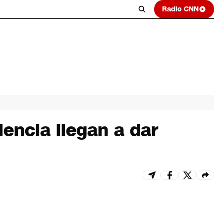
Radio CNN
encia llegan a dar