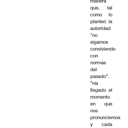
manera
que, tal
como lo
planteó la
autoridad
"no
sigamos
conviviendo
con
normas
del
pasado".
"Ha
llegado el
momento
en que
nos
pronunciemos
y cada