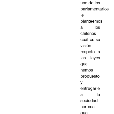
uno de los
parlamentarios
le
planteemos
a los
chilenos
cuál es su
visión
respeto a
las leyes
que
hemos
propuesto
y
entregarle
a la
sociedad
normas
que