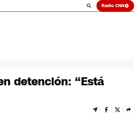
Radio CNN
en detención: “Está