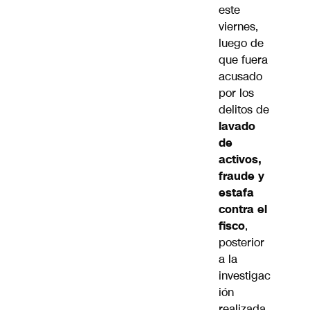
este
viernes,
luego de
que fuera
acusado
por los
delitos de
lavado
de
activos,
fraude y
estafa
contra el
fisco
,
posterior
a la
investigac
ión
realizada