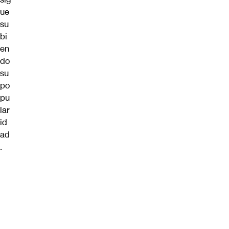
ue
su
bi
en
do
su
po
pu
lar
id
ad
.