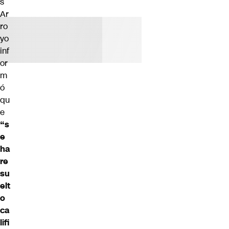
s
Ar
ro
yo
inf
or
m
ó
qu
e
“s
e
ha
re
su
elt
o
ca
lifi