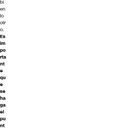
bi
en
lo
otr
o.
Es
im
po
rta
nt
e
qu
e
se
ha
ga
el
pu
nt