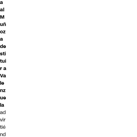
a
al
M
uñ
oz
a
de
sti
tui
r a
Va
le
nz
ue
la
ad
vir
tié
nd