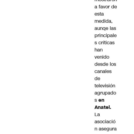
a favor de
esta
medida,
aunqe las
principale
s críticas
han
venido
desde los
canales
de
televisión
agrupado
s
en
Anatel.
La
asociació
n asegura