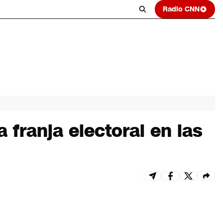
Radio CNN
 franja electoral en las