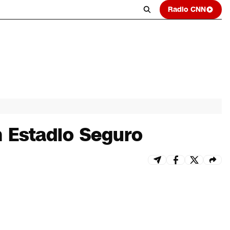
Radio CNN
n Estadio Seguro