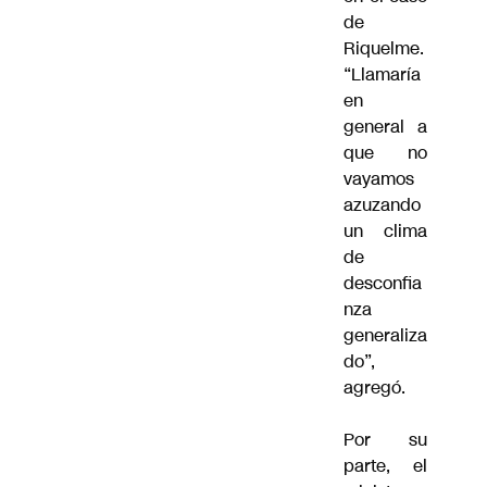
de
Riquelme.
“Llamaría
en
general a
que no
vayamos
azuzando
un clima
de
desconfia
nza
generaliza
do”,
agregó.
Por su
parte, el