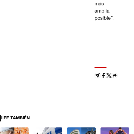
más
amplia
posible”.
LEE TAMBIÉN