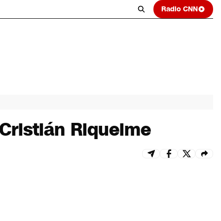
Radio CNN
Cristián Riquelme