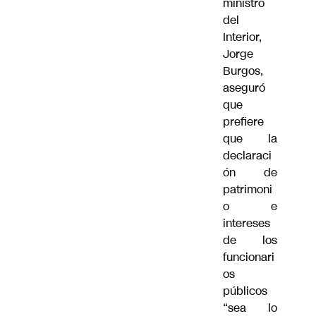
ministro
del
Interior,
Jorge
Burgos,
aseguró
que
prefiere
que la
declaraci
ón de
patrimoni
o e
intereses
de los
funcionari
os
públicos
“sea lo