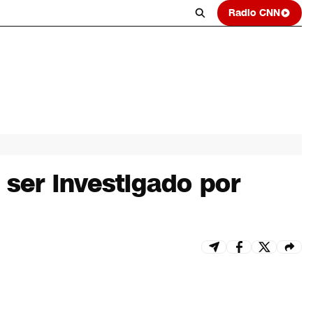
Radio CNN
s ser investigado por